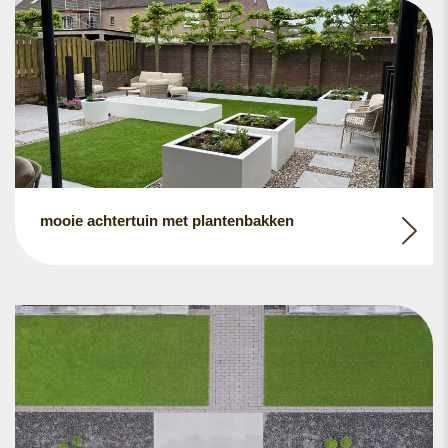
mooie achtertuin met plantenbakken