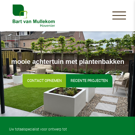
mooie achtertuin met plantenbakken
CONTACT OPNEMEN
RECENTE PROJECTEN
Uw totaalspecialist voor ontwerp tot