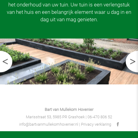
het onderhoud van uw tuin. Uw tuin is een verlengstuk
van het huis en een belangrijk element waar u dag in en
dag uit van mag genieten.
Bart van Mullekom Hovenier
Marisstraat 53, 5985 PR Grashoek |
06-470 806 52
info@bartvanmullekomhovenier.nl
|
Privacy verklaring