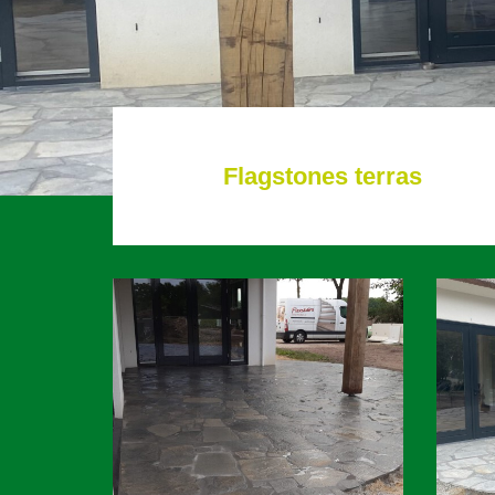
Flagstones terras