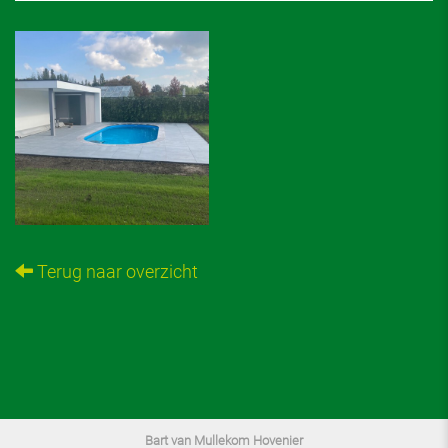
Terug naar overzicht
Bart van Mullekom Hovenier