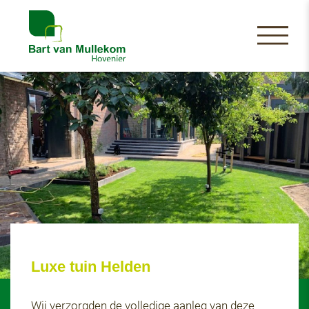
Luxe tuin Helden
Wij verzorgden de volledige aanleg van deze