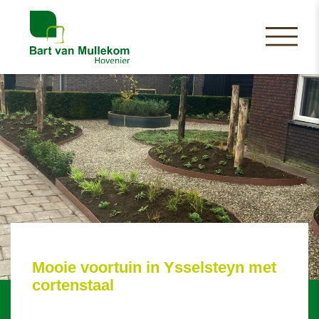
Mooie voortuin in Ysselsteyn met
cortenstaal