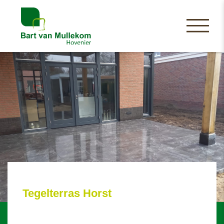
Tegelterras Horst