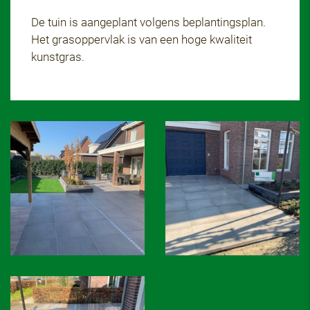
De tuin is aangeplant volgens beplantingsplan.
Het grasoppervlak is van een hoge kwaliteit
kunstgras.