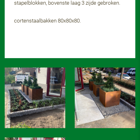
stapelblokken, bovenste laag 3 zijde gebroken.
cortenstaalbakken 80x80x80.