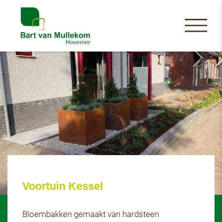
Voortuin Kessel
Bloembakken gemaakt van hardsteen