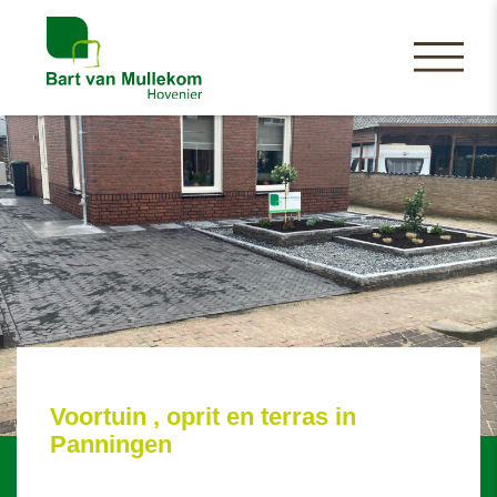
Voortuin , oprit en terras in
Panningen